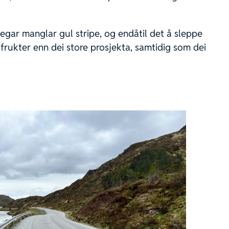
vegar manglar gul stripe, og endåtil det å sleppe
rukter enn dei store prosjekta, samtidig som dei