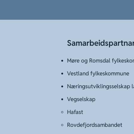
Samarbeidspartna
Møre og Romsdal fylkesk
Vestland fylkeskommune
Næringsutviklingsselskap 
Vegselskap
Hafast
Rovdefjordsambandet