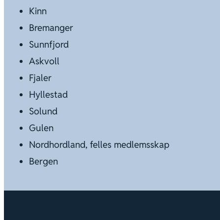
Kinn
Bremanger
Sunnfjord
Askvoll
Fjaler
Hyllestad
Solund
Gulen
Nordhordland, felles medlemsskap
Bergen