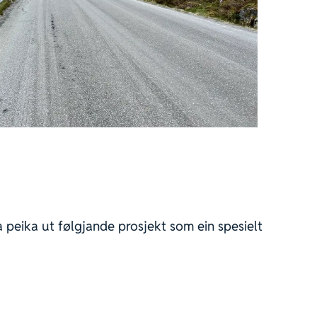
a peika ut følgjande prosjekt som ein spesielt