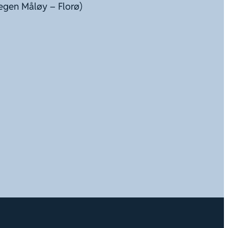
egen Måløy – Florø)