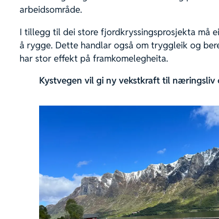
arbeidsområde.
I tillegg til dei store fjordkryssingsprosjekta m
å rygge. Dette handlar også om tryggleik og bere
har stor effekt på framkomelegheita.
Kystvegen vil gi ny vekstkraft til næringsli