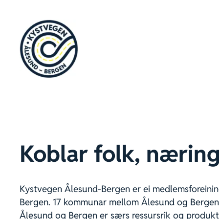
Hopp
til
innhold
Koblar folk, nærin
Kystvegen Ålesund-Bergen er ei medlemsforeinin
Bergen. 17 kommunar mellom Ålesund og Bergen e
Ålesund og Bergen er særs ressursrik og produkt