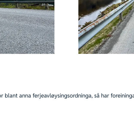
or blant anna ferjeavløysingsordninga, så har foreining