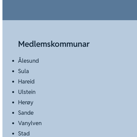
Medlemskommunar
Ålesund
Sula
Hareid
Ulstein
Herøy
Sande
Vanylven
Stad