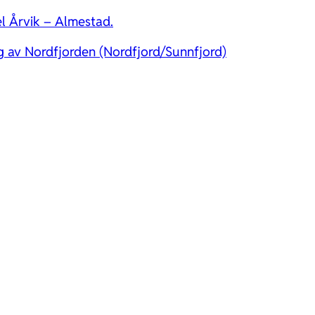
l Årvik – Almestad.
 av Nordfjorden (Nordfjord/Sunnfjord)