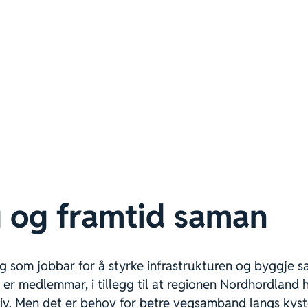
g og framtid saman
g som jobbar for å styrke infrastrukturen og byggje 
r medlemmar, i tillegg til at regionen Nordhordland 
iv. Men det er behov for betre vegsamband langs kyst