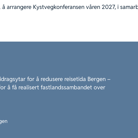
 å arrangere Kystvegkonferansen våren 2027, i samarb
idragsytar for å redusere reisetida Bergen –
or å få realisert fastlandssambandet over
egen