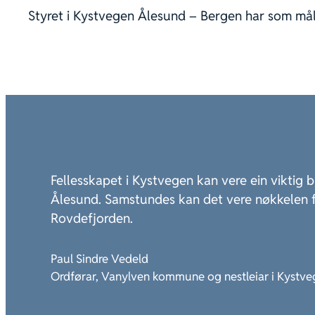
Styret i Kystvegen Ålesund – Bergen har som mål
Fellesskapet i Kystvegen kan vere ein viktig b
Ålesund. Samstundes kan det vere nøkkelen f
Rovdefjorden.
Paul Sindre Vedeld
Ordførar, Vanylven kommune og nestleiar i Kystv